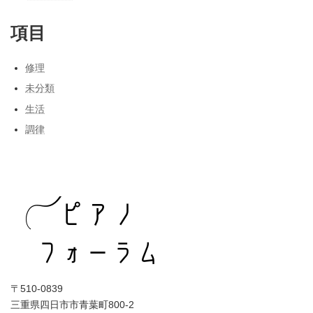
項目
修理
未分類
生活
調律
〒510-0839
三重県四日市市青葉町800-2