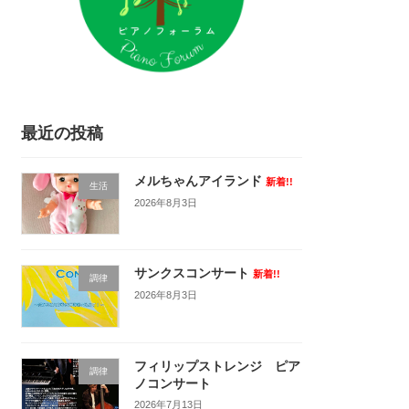
最近の投稿
メルちゃんアイランド
新着!!
生活
2026年8月3日
サンクスコンサート
新着!!
調律
2026年8月3日
フィリップストレンジ ピア
調律
ノコンサート
2026年7月13日