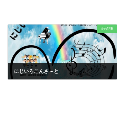
次の記事
にじいろこんさ～と
2024年9月2日